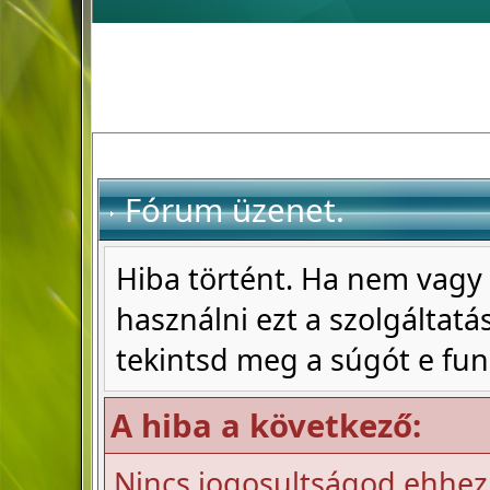
Fórum üzenet.
Hiba történt. Ha nem vagy 
használni ezt a szolgáltatás
tekintsd meg a súgót e fun
A hiba a következő:
Nincs jogosultságod ehhez