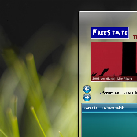
forum.FREESTATE.
Keresés
Felhasználók