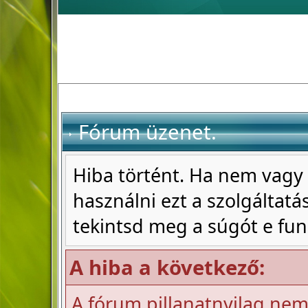
Fórum üzenet.
Hiba történt. Ha nem vagy 
használni ezt a szolgáltatás
tekintsd meg a súgót e fun
A hiba a következő:
A fórum pillanatnyilag nem 