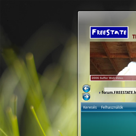
forum.FREESTATE.
Keresés
Felhasználók