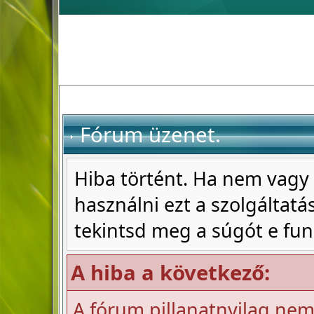
Fórum üzenet.
Hiba történt. Ha nem vagy 
használni ezt a szolgáltatás
tekintsd meg a súgót e fun
A hiba a következő:
A fórum pillanatnyilag nem 