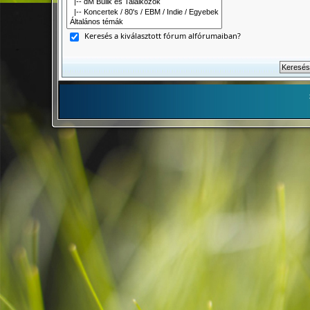
Keresés a kiválasztott fórum alfórumaiban?