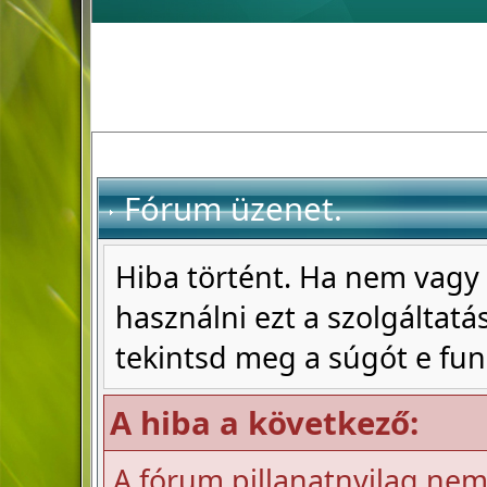
Fórum üzenet.
Hiba történt. Ha nem vagy 
használni ezt a szolgáltatás
tekintsd meg a súgót e fun
A hiba a következő:
A fórum pillanatnyilag nem 