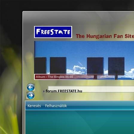
forum.FREESTATE.hu
Keresés
Felhasználók