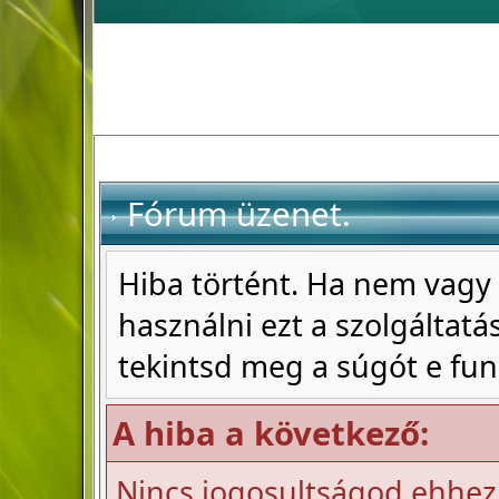
Fórum üzenet.
Hiba történt. Ha nem vagy 
használni ezt a szolgáltatás
tekintsd meg a súgót e fun
A hiba a következő:
Nincs jogosultságod ehhez