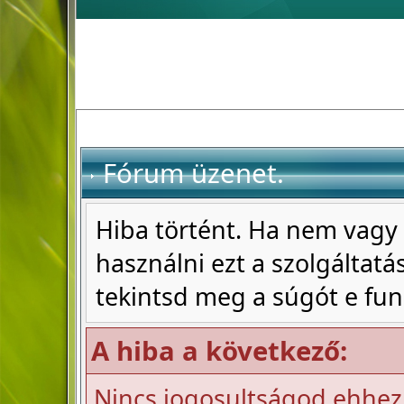
Fórum üzenet.
Hiba történt. Ha nem vagy 
használni ezt a szolgáltatás
tekintsd meg a súgót e fun
A hiba a következő:
Nincs jogosultságod ehhez