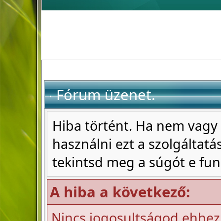
Fórum üzenet.
Hiba történt. Ha nem vagy 
használni ezt a szolgáltatás
tekintsd meg a súgót e fun
A hiba a következő:
Nincs jogosultságod ehhez