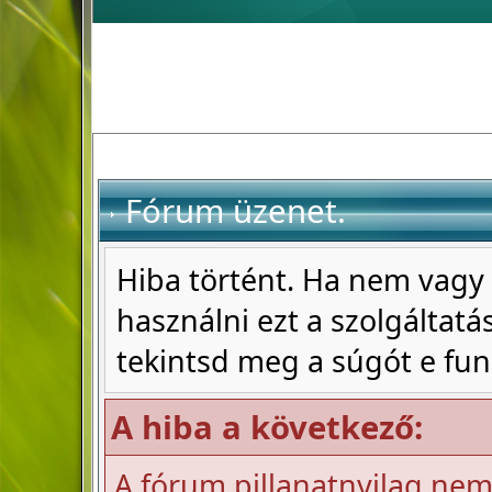
Fórum üzenet.
Hiba történt. Ha nem vagy 
használni ezt a szolgáltatás
tekintsd meg a súgót e fun
A hiba a következő:
A fórum pillanatnyilag nem 