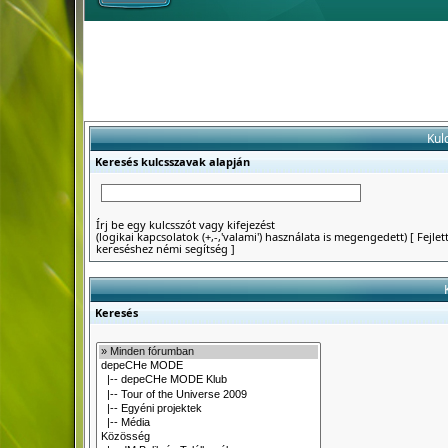
Kul
Keresés kulcsszavak alapján
Írj be egy kulcsszót vagy kifejezést
(logikai kapcsolatok (+,-,'valami') használata is megengedett)
[
Fejlet
kereséshez némi segítség
]
Keresés