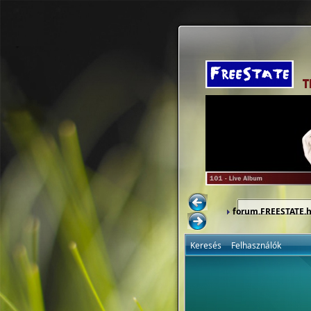
forum.FREESTATE.
Keresés
Felhasználók