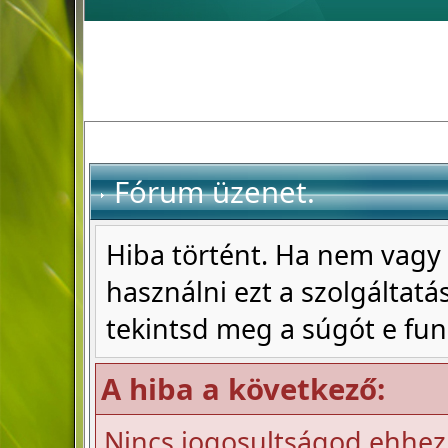
Fórum üzenet.
Hiba történt. Ha nem vagy 
használni ezt a szolgáltatás
tekintsd meg a súgót e fun
A hiba a következő:
Nincs jogosultságod ehhez