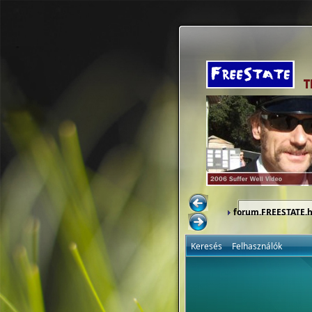
forum.FREESTATE.
Keresés
Felhasználók