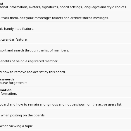
s)
sonal information, avatars, signatures, board settings, languages and style choices.
track them, edit your messenger folders and archive stored messages.
s handy little feature.
 calendar feature.
 sort and search through the list of members.
enefits of being a registered member.
nd how to remove cookies set by this board.
passwords
u've forgotten it.
rmation
nformation.
 board and how to remain anonymous and not be shown on the active users list.
le when posting on the boards.
 when viewing a topic.