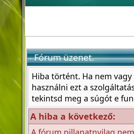
Fórum üzenet.
Hiba történt. Ha nem vagy 
használni ezt a szolgáltatás
tekintsd meg a súgót e fun
A hiba a következő:
A fórum pillanatnyilag nem 