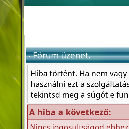
Fórum üzenet.
Hiba történt. Ha nem vagy 
használni ezt a szolgáltatás
tekintsd meg a súgót e fun
A hiba a következő:
Nincs jogosultságod ehhez