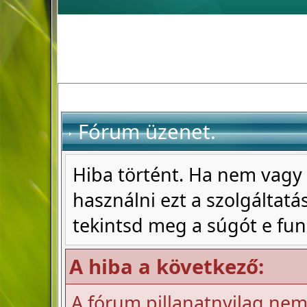
Fórum üzenet.
Hiba történt. Ha nem vagy 
használni ezt a szolgáltatás
tekintsd meg a súgót e fun
A hiba a következő:
A fórum pillanatnyilag nem 