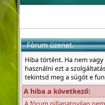
Fórum üzenet.
Hiba történt. Ha nem vagy 
használni ezt a szolgáltatás
tekintsd meg a súgót e fun
A hiba a következő:
A fórum pillanatnyilag nem 