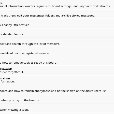
s)
sonal information, avatars, signatures, board settings, languages and style choices.
track them, edit your messenger folders and archive stored messages.
s handy little feature.
 calendar feature.
 sort and search through the list of members.
enefits of being a registered member.
nd how to remove cookies set by this board.
passwords
u've forgotten it.
rmation
nformation.
 board and how to remain anonymous and not be shown on the active users list.
le when posting on the boards.
 when viewing a topic.