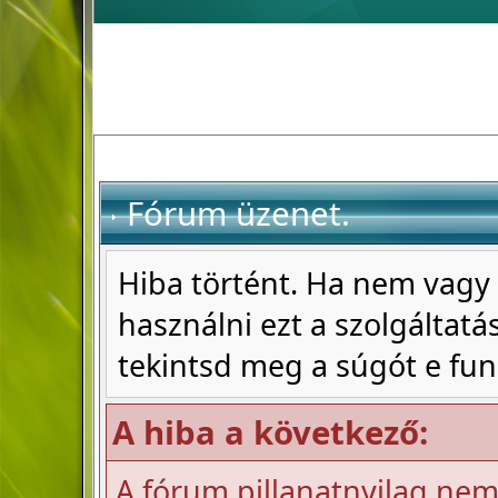
Fórum üzenet.
Hiba történt. Ha nem vagy 
használni ezt a szolgáltatás
tekintsd meg a súgót e fun
A hiba a következő:
A fórum pillanatnyilag nem 