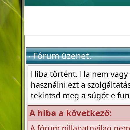
Fórum üzenet.
Hiba történt. Ha nem vagy 
használni ezt a szolgáltatás
tekintsd meg a súgót e fun
A hiba a következő:
A fórum pillanatnyilag nem 