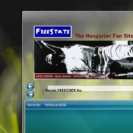
forum.FREESTATE.hu
Keresés
Felhasználók