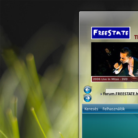
forum.FREESTATE.
Keresés
Felhasználók