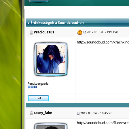
Érdekességek a Soundcloud-on
Precious101
2012.01. 08. - 19:11:41
http://soundcloud.com/krachkin
Rendszergazda
casey_fake
2012.03. 14. - 10:45:20
http://soundcloud.com/fluoresce