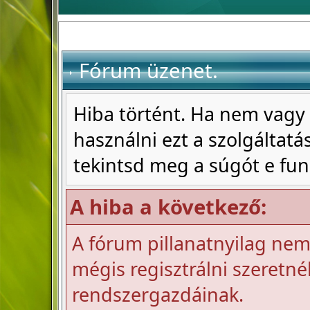
Fórum üzenet.
Hiba történt. Ha nem vagy 
használni ezt a szolgáltatás
tekintsd meg a súgót e fun
A hiba a következő:
A fórum pillanatnyilag nem 
mégis regisztrálni szeretnél
rendszergazdáinak.