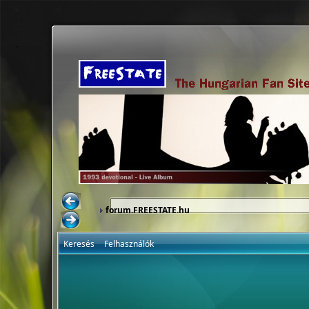
forum.FREESTATE.hu
Keresés
Felhasználók