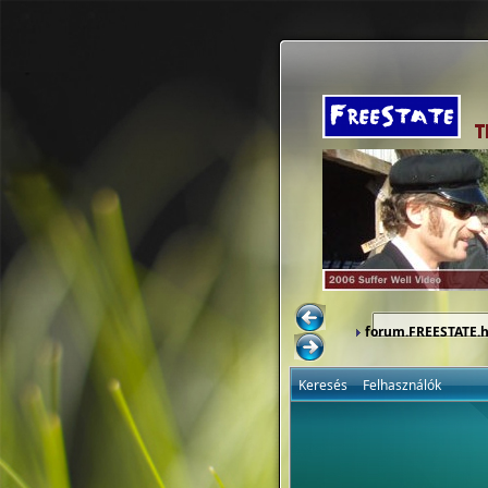
forum.FREESTATE.
Keresés
Felhasználók