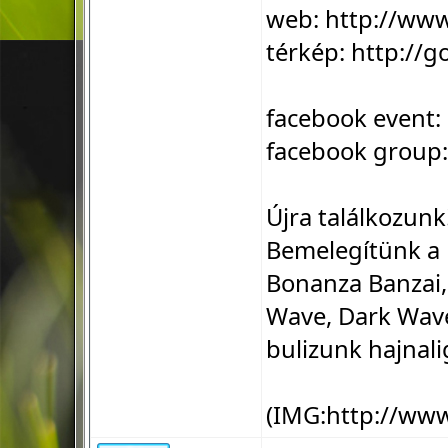
web:
http://ww
térkép:
http://g
facebook event:
facebook group
Újra találkozunk
Bemelegítünk a 
Bonanza Banzai,
Wave, Dark Wave
bulizunk hajnali
(IMG:
http://ww