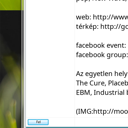
web:
http://ww
térkép:
http://g
facebook event:
facebook group
Az egyetlen hel
The Cure, Place
EBM, Industrial 
(IMG:
http://mo