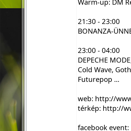
Warm-up: DM Re
21:30 - 23:00
BONANZA-ÜNNE
23:00 - 04:00
DEPECHE MODE, Á
Cold Wave, Gothi
Futurepop ...
web:
http://ww
térkép:
http://w
facebook event: