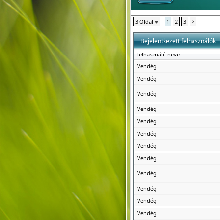
3 Oldal
1
2
3
>
Bejelentkezett felhasználók
Felhasználó neve
Vendég
Vendég
Vendég
Vendég
Vendég
Vendég
Vendég
Vendég
Vendég
Vendég
Vendég
Vendég