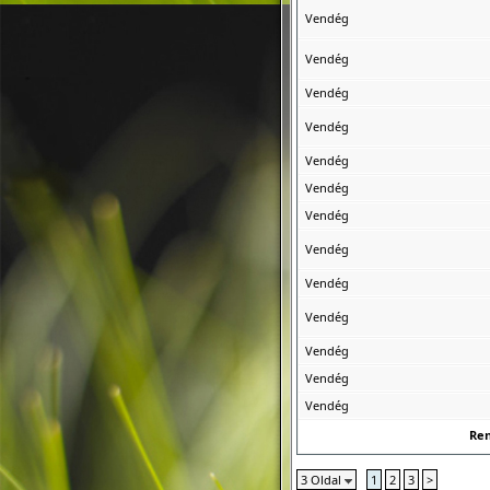
Vendég
Vendég
Vendég
Vendég
Vendég
Vendég
Vendég
Vendég
Vendég
Vendég
Vendég
Vendég
Vendég
Re
3 Oldal
1
2
3
>