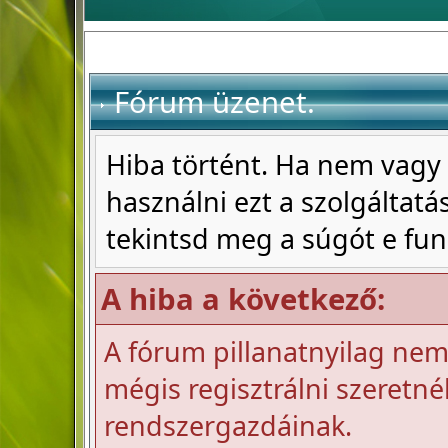
Fórum üzenet.
Hiba történt. Ha nem vagy 
használni ezt a szolgáltatás
tekintsd meg a súgót e fun
A hiba a következő:
A fórum pillanatnyilag nem 
mégis regisztrálni szeretnél
rendszergazdáinak.