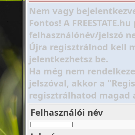
Nem vagy bejelentkezve!
Fontos! A FREESTATE.hu 
felhasználónév/jelszó ne
Újra regisztrálnod kell
jelentkezhetsz be.
Ha még nem rendelkezel 
jelszóval, akkor a "Regi
regisztrálhatod magad 
Felhasználói név