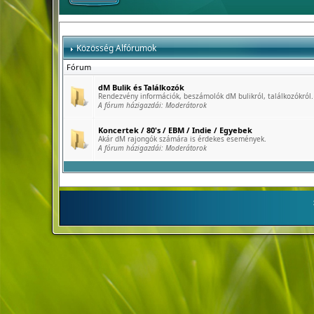
Közösség Alfórumok
Fórum
dM Bulik és Találkozók
Rendezvény információk, beszámolók dM bulikról, találkozókról.
A fórum házigazdái:
Moderátorok
Koncertek / 80's / EBM / Indie / Egyebek
Akár dM rajongók számára is érdekes események.
A fórum házigazdái:
Moderátorok