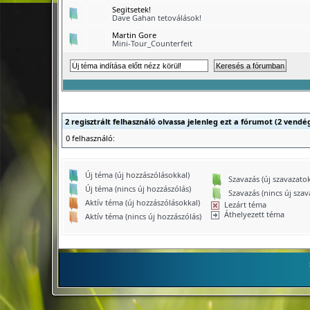
Segitsetek!
Dave Gahan tetoválások!
Martin Gore
Mini-Tour_Counterfeit
2 regisztrált felhasználó olvassa jelenleg ezt a fórumot (2 vendé
0 felhasználó:
Új téma (új hozzászólásokkal)
Szavazás (új szavazatok
Új téma (nincs új hozzászólás)
Szavazás (nincs új szav
Aktív téma (új hozzászólásokkal)
Lezárt téma
Áthelyezett téma
Aktív téma (nincs új hozzászólás)