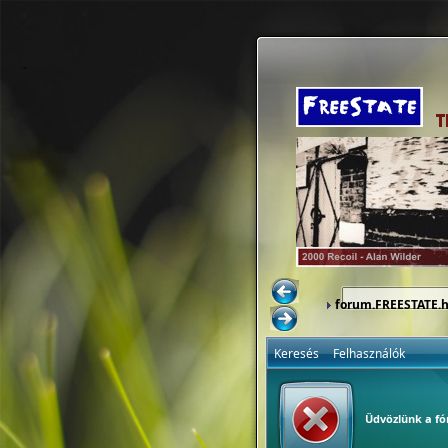
forum.FREESTATE.
Keresés
Felhasználók
Üdvözlünk a f