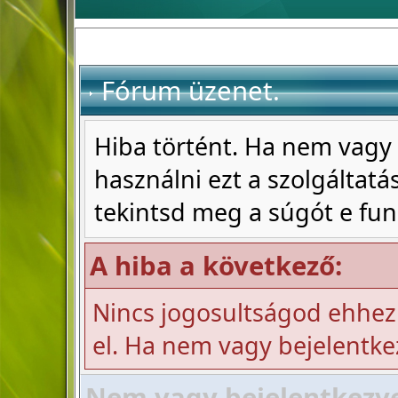
Fórum üzenet.
Hiba történt. Ha nem vagy 
használni ezt a szolgáltatás
tekintsd meg a súgót e fun
A hiba a következő:
Nincs jogosultságod ehhez
el. Ha nem vagy bejelentke
Nem vagy bejelentkezve!