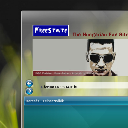
forum.FREESTATE.hu
Keresés
Felhasználók