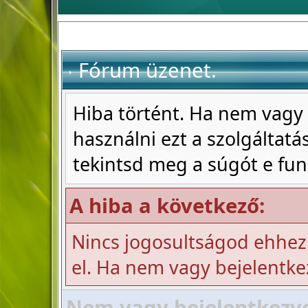
Fórum üzenet.
Hiba történt. Ha nem vagy 
használni ezt a szolgáltatás
tekintsd meg a súgót e fun
A hiba a következő:
Nincs jogosultságod ehhez
el. Ha nem vagy bejelentke
Nem vagy bejelentkezve!