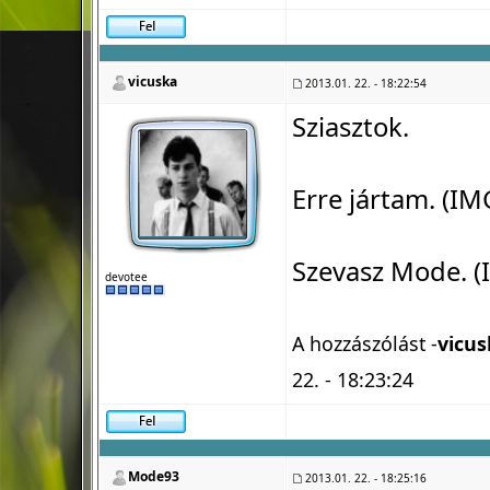
vicuska
2013.01. 22. - 18:22:54
Sziasztok.
Erre jártam. (IM
Szevasz Mode. (
devotee
A hozzászólást -
vicus
22. - 18:23:24
Mode93
2013.01. 22. - 18:25:16