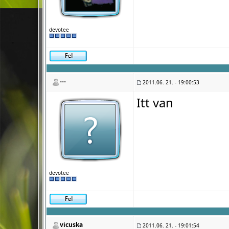
devotee
---
2011.06. 21. - 19:00:53
Itt van
devotee
vicuska
2011.06. 21. - 19:01:54