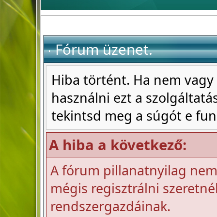
Fórum üzenet.
Hiba történt. Ha nem vagy 
használni ezt a szolgáltatás
tekintsd meg a súgót e fun
A hiba a következő:
A fórum pillanatnyilag nem 
mégis regisztrálni szeretnél
rendszergazdáinak.