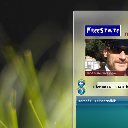
forum.FREESTATE.
Keresés
Felhasználók