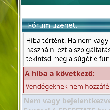
Fórum üzenet.
Hiba történt. Ha nem vagy 
használni ezt a szolgáltatás
tekintsd meg a súgót e fun
A hiba a következő:
Vendégeknek nem hozzáfér
Nem vagy bejelentkezve!