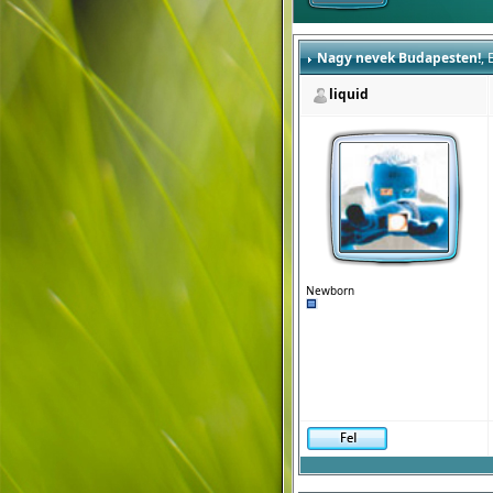
Nagy nevek Budapesten!
, 
liquid
Newborn