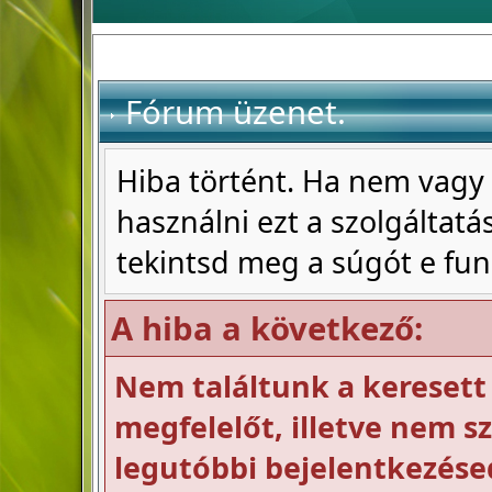
Fórum üzenet.
Hiba történt. Ha nem vagy 
használni ezt a szolgáltatás
tekintsd meg a súgót e fun
A hiba a következő:
Nem találtunk a keresett
megfelelőt, illetve nem sz
legutóbbi bejelentkezése