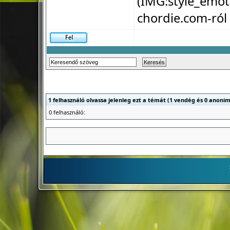
(IMG:
style_emot
chordie.com-ról
1 felhasználó olvassa jelenleg ezt a témát (1 vendég és 0 anonim
0 felhasználó: