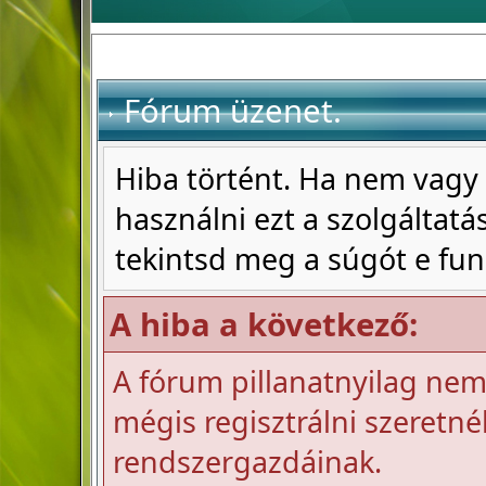
Fórum üzenet.
Hiba történt. Ha nem vagy 
használni ezt a szolgáltatás
tekintsd meg a súgót e fun
A hiba a következő:
A fórum pillanatnyilag nem 
mégis regisztrálni szeretnél
rendszergazdáinak.