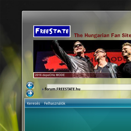
forum.FREESTATE.hu
Keresés
Felhasználók