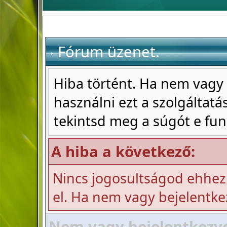
Fórum üzenet.
Hiba történt. Ha nem vagy 
használni ezt a szolgáltatás
tekintsd meg a súgót e fun
A hiba a következő:
Nincs jogosultságod ehhez
el. Ha nem vagy bejelentke
Nem vagy bejelentkezve!