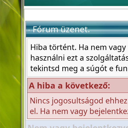
Fórum üzenet.
Hiba történt. Ha nem vagy 
használni ezt a szolgáltatás
tekintsd meg a súgót e fun
A hiba a következő:
Nincs jogosultságod ehhez
el. Ha nem vagy bejelentke
Nem vagy bejelentkezve!