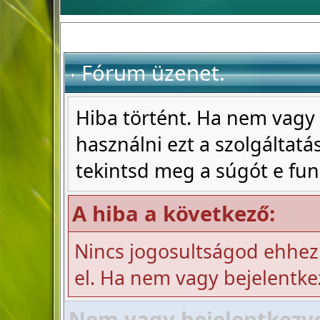
Fórum üzenet.
Hiba történt. Ha nem vagy 
használni ezt a szolgáltatás
tekintsd meg a súgót e fun
A hiba a következő:
Nincs jogosultságod ehhez
el. Ha nem vagy bejelentke
Nem vagy bejelentkezve!