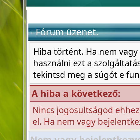
Fórum üzenet.
Hiba történt. Ha nem vagy 
használni ezt a szolgáltatás
tekintsd meg a súgót e fun
A hiba a következő:
Nincs jogosultságod ehhez
el. Ha nem vagy bejelentke
Nem vagy bejelentkezve!