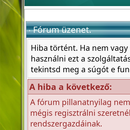
Fórum üzenet.
Hiba történt. Ha nem vagy 
használni ezt a szolgáltatás
tekintsd meg a súgót e fun
A hiba a következő:
A fórum pillanatnyilag nem 
mégis regisztrálni szeretnél
rendszergazdáinak.