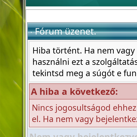
Fórum üzenet.
Hiba történt. Ha nem vagy 
használni ezt a szolgáltatás
tekintsd meg a súgót e fun
A hiba a következő:
Nincs jogosultságod ehhez
el. Ha nem vagy bejelentke
Nem vagy bejelentkezve!