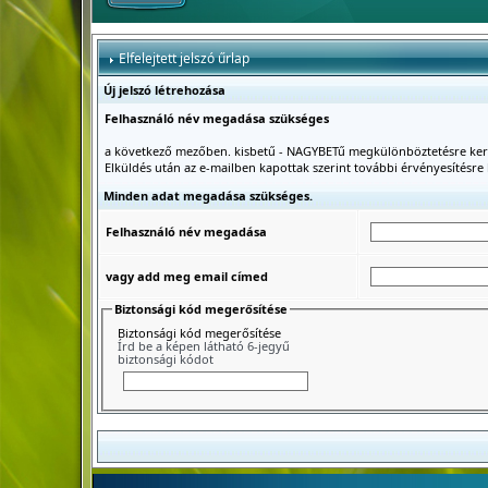
Elfelejtett jelszó űrlap
Új jelszó létrehozása
Felhasználó név megadása szükséges
a következő mezőben. kisbetű - NAGYBETű megkülönböztetésre ker
Elküldés után az e-mailben kapottak szerint további érvényesítésre 
Minden adat megadása szükséges.
Felhasználó név megadása
vagy add meg email címed
Biztonsági kód megerősítése
Biztonsági kód megerősítése
Írd be a képen látható 6-jegyű
biztonsági kódot